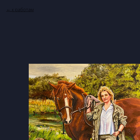
к работам