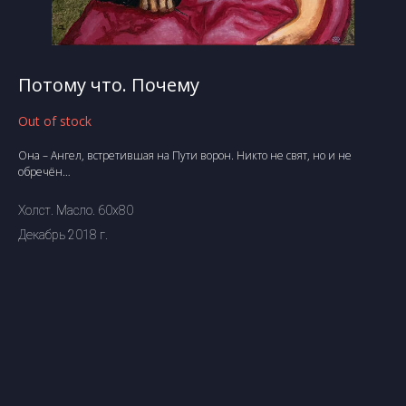
Потому что. Почему
Out of stock
Она – Ангел, встретившая на Пути ворон. Никто не свят, но и не
обречён…
Холст. Масло. 60х80
Декабрь 2018 г.