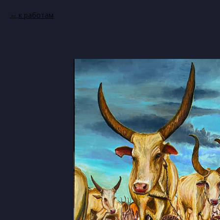
к работам