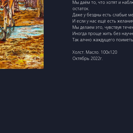
Мы даём то, что хотят и наб
остаток.
Даже у бездны есть слабые ме
И если у нас ещё есть желания
Мы делаем это, чувствуя тече
Иногда проще жить без науч
Так алчно жаждущего поиметь
Холст. Масло. 100х120
Октябрь 2022г.