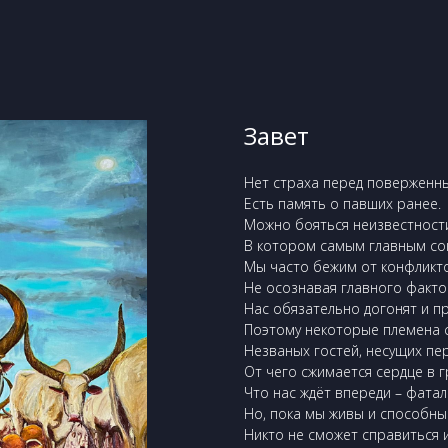
Завет
Нет страха перед поверженн
Есть память о павших ранее.
Можно бояться неизвестности
В котором самым главным со
Мы часто бежим от конфликто
Не осознавая главного факто
Нас обязательно догонят и п
Поэтому некоторые племена с
Незваных гостей, несущих пер
От чего сжимается сердце в г
Что нас ждёт впереди – фата
Но, пока мы живы и способны
Никто не сможет справиться 