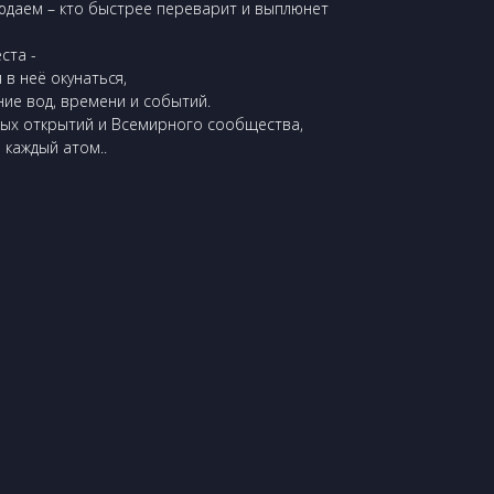
людаем – кто быстрее переварит и выплюнет
ста -
 в неё окунаться,
ние вод, времени и событий.
ных открытий и Всемирного сообщества,
 каждый атом..