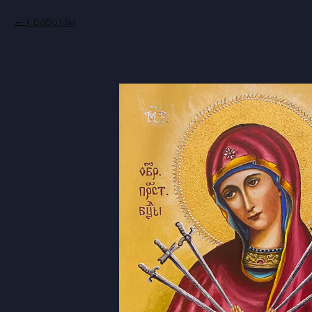
к работам