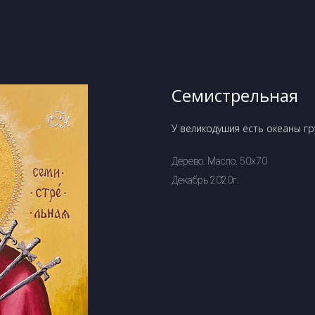
Семистрельная
У великодушия есть океаны гру
Дерево. Масло. 50х70
Декабрь 2020г.