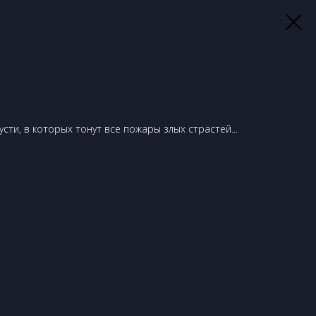
сти, в которых тонут все пожары злых страстей...