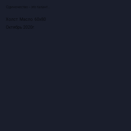
Одиночество – это талант...
Холст. Масло. 60х80
Октябрь 2020г.