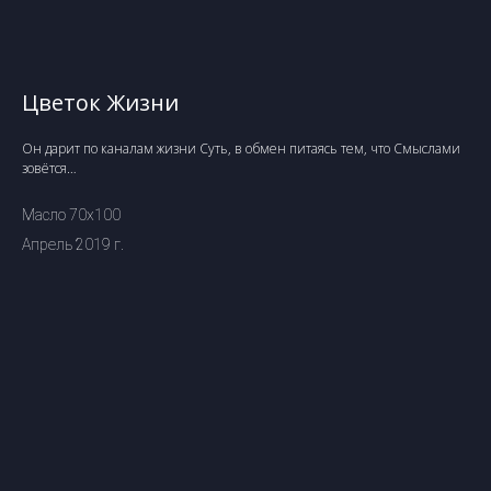
Цветок Жизни
Он дарит по каналам жизни Суть, в обмен питаясь тем, что Смыслами
зовётся…
Масло 70х100
Апрель 2019 г.