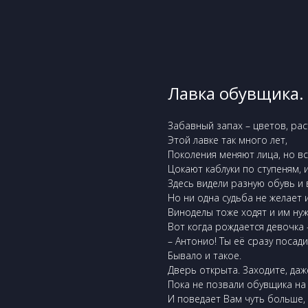
Лавка обувщика.
Забавный запах – цветов, рас
Этой лавке так много лет,
Поколения меняют лица, но в
Цокают каблуки по ступеням,
Здесь видели разную обувь и
Но ни одна судьба не желает 
Виноделы тоже ходят и им нуж
Вот когда рождается девочка –
– Антонио! Ты её сразу посад
Бывало и такое.
Дверь открыта. Заходите, даж
Пока не позвали обувщика на
И поведает Вам чуть больше,