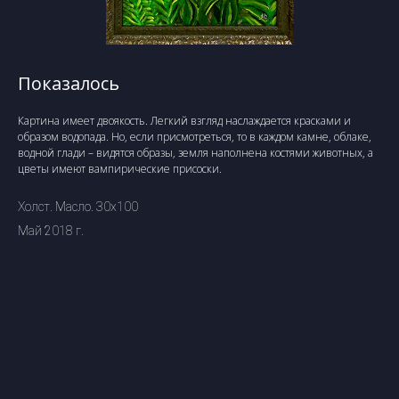
Показалось
Картина имеет двоякость. Легкий взгляд наслаждается красками и
образом водопада. Но, если присмотреться, то в каждом камне, облаке,
водной глади – видятся образы, земля наполнена костями животных, а
цветы имеют вампирические присоски.
Холст. Масло. 30х100
Май 2018 г.